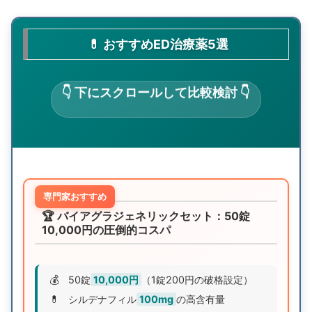
💊 おすすめED治療薬5選
👇 下にスクロールして比較検討 👇
専門家おすすめ
🏆 バイアグラジェネリックセット：50錠
10,000円の圧倒的コスパ
💰
50錠
10,000円
（1錠200円の破格設定）
💊
シルデナフィル
100mg
の高含有量