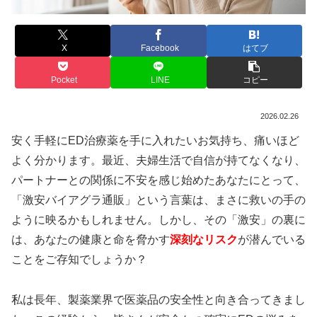
X
Facebook
はてブ
Pocket
LINE
コピー
2026.02.26
安く手軽にED治療薬を手に入れたいお気持ち、痛いほど
よく分かります。最近、夫婦生活で自信が持てなくなり、
パートナーとの関係に不安を感じ始めたあなたにとって、
「激安バイアグラ通販」という言葉は、まさに救いの手の
ように映るかもしれません。しかし、その「激安」の裏に
は、あなたの健康と命を脅かす
深刻なリスク
が潜んでいる
ことをご存知でしょうか？
私は長年、製薬業界で医薬品の安全性と向き合ってきまし