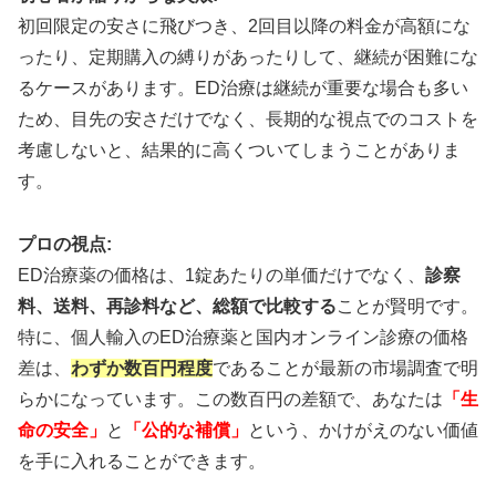
初回限定の安さに飛びつき、2回目以降の料金が高額にな
ったり、定期購入の縛りがあったりして、継続が困難にな
るケースがあります。ED治療は継続が重要な場合も多い
ため、目先の安さだけでなく、長期的な視点でのコストを
考慮しないと、結果的に高くついてしまうことがありま
す。
プロの視点:
ED治療薬の価格は、1錠あたりの単価だけでなく、
診察
料、送料、再診料など、総額で比較する
ことが賢明です。
特に、個人輸入のED治療薬と国内オンライン診療の価格
差は、
わずか数百円程度
であることが最新の市場調査で明
らかになっています。この数百円の差額で、あなたは
「生
命の安全」
と
「公的な補償」
という、かけがえのない価値
を手に入れることができます。