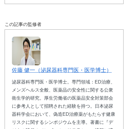
この記事の監修者
佐藤 健一（泌尿器科専門医・医学博士）
泌尿器科専門医・医学博士。専門領域：ED治療、
メンズヘルス全般、医薬品の安全性に関する公衆
衛生学的研究。厚生労働省の医薬品安全対策部会
に参考人として招聘された経験を持つ。日本泌尿
器科学会において、偽造ED治療薬がもたらす健康
リスクに関するシンポジウムを主導。著書に『デ