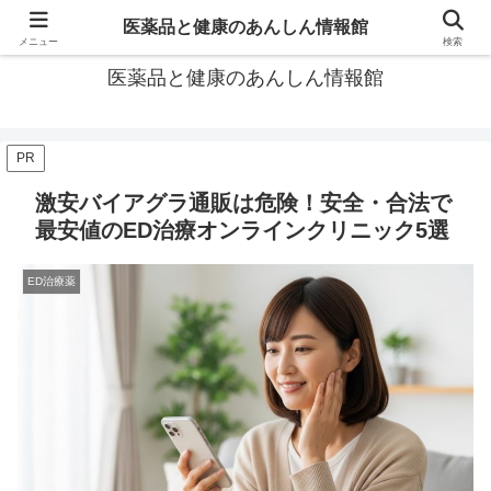
あなたの医薬品選び、後悔しないための情報が見つかる場所。
医薬品と健康のあんしん情報館
メニュー
検索
医薬品と健康のあんしん情報館
PR
激安バイアグラ通販は危険！安全・合法で
最安値のED治療オンラインクリニック5選
ED治療薬