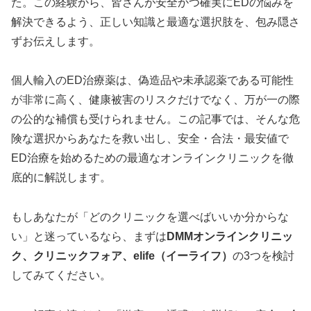
た。この経験から、皆さんが安全かつ確実にEDの悩みを
解決できるよう、正しい知識と最適な選択肢を、包み隠さ
ずお伝えします。
個人輸入のED治療薬は、偽造品や未承認薬である可能性
が非常に高く、健康被害のリスクだけでなく、万が一の際
の公的な補償も受けられません。この記事では、そんな危
険な選択からあなたを救い出し、安全・合法・最安値で
ED治療を始めるための最適なオンラインクリニックを徹
底的に解説します。
もしあなたが「どのクリニックを選べばいいか分からな
い」と迷っているなら、まずは
DMMオンラインクリニッ
ク、クリニックフォア、elife（イーライフ）
の3つを検討
してみてください。