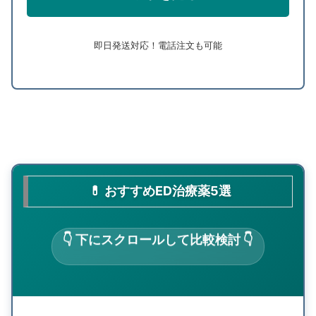
即日発送対応！電話注文も可能
💊 おすすめED治療薬5選
👇 下にスクロールして比較検討 👇