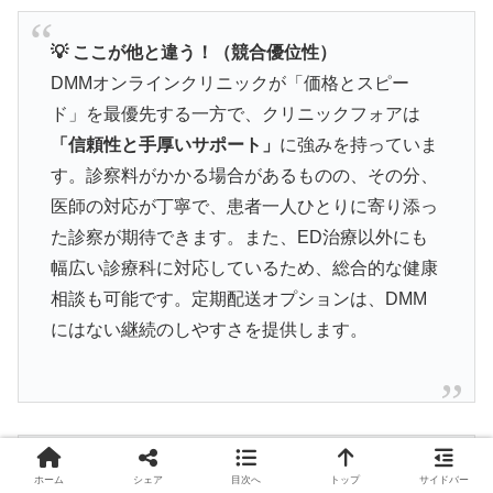
💡 ここが他と違う！（競合優位性）
DMMオンラインクリニックが「価格とスピー
ド」を最優先する一方で、クリニックフォアは
「信頼性と手厚いサポート」
に強みを持っていま
す。診察料がかかる場合があるものの、その分、
医師の対応が丁寧で、患者一人ひとりに寄り添っ
た診察が期待できます。また、ED治療以外にも
幅広い診療科に対応しているため、総合的な健康
相談も可能です。定期配送オプションは、DMM
にはない継続のしやすさを提供します。
📊 定量スペック
ホーム
シェア
目次へ
トップ
サイドバー