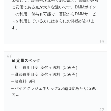
比較して、診察料が無料である点と、薬価がさら
⚡ バルデナエイト：即効性15分の高速効果型
に安価である点が大きな違いです。DMMポイン
トの利用・付与も可能で、普段からDMMサービ
スを利用している方にはさらにお得感がありま
🚀
15分〜30分
で効果実感の即効タイプ
す。
💰
10錠
1,770円〜
（1錠177円）
⏱️
効果持続
3〜5時間
で自然なタイミング
🌟
バルデナフィル
10mg/20mg
＋亜鉛配合
📊 定量スペック
レビトラと同成分で最短15分の即効性が特徴。急な
機会にも対応できる頼もしいパートナーです。
薬代＋送料（550円）
– 初回費用目安:
薬代＋送料（550円）
– 継続費用目安:
0円
– 診察料:
バルデナエイトで効果チェック
298
– バイアグラジェネリック25mg 1錠あたり:
円～