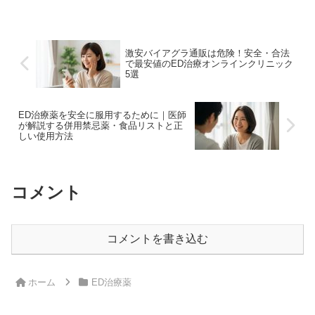
分かりやすく解説。あなたの悩みを解決
する第一歩に。
激安バイアグラ通販は危険！安全・合法
で最安値のED治療オンラインクリニック
5選
ED治療薬を安全に服用するために｜医師
が解説する併用禁忌薬・食品リストと正
しい使用方法
コメント
コメントを書き込む
ホーム
ED治療薬