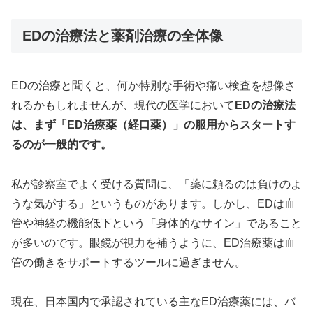
EDの治療法と薬剤治療の全体像
EDの治療と聞くと、何か特別な手術や痛い検査を想像さ
れるかもしれませんが、現代の医学において
EDの治療法
は、まず「ED治療薬（経口薬）」の服用からスタートす
るのが一般的です。
私が診察室でよく受ける質問に、「薬に頼るのは負けのよ
うな気がする」というものがあります。しかし、EDは血
管や神経の機能低下という「身体的なサイン」であること
が多いのです。眼鏡が視力を補うように、ED治療薬は血
管の働きをサポートするツールに過ぎません。
現在、日本国内で承認されている主なED治療薬には、バ