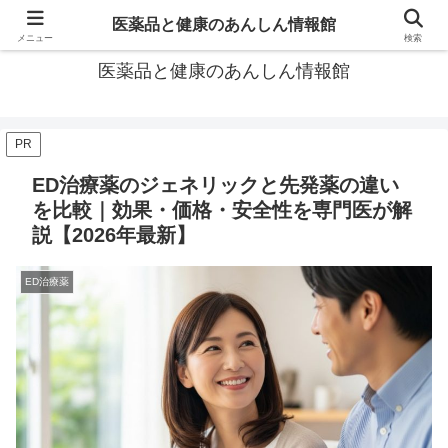
あなたの医薬品選び、後悔しないための情報が見つかる場所。
医薬品と健康のあんしん情報館
メニュー
検索
医薬品と健康のあんしん情報館
PR
ED治療薬のジェネリックと先発薬の違い
を比較｜効果・価格・安全性を専門医が解
説【2026年最新】
ED治療薬