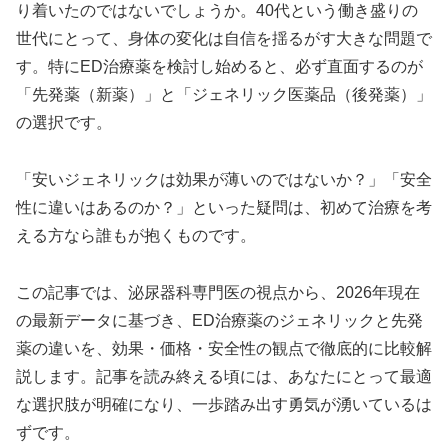
り着いたのではないでしょうか。40代という働き盛りの
世代にとって、身体の変化は自信を揺るがす大きな問題で
す。特にED治療薬を検討し始めると、必ず直面するのが
「先発薬（新薬）」と「ジェネリック医薬品（後発薬）」
の選択です。
「安いジェネリックは効果が薄いのではないか？」「安全
性に違いはあるのか？」といった疑問は、初めて治療を考
える方なら誰もが抱くものです。
この記事では、泌尿器科専門医の視点から、2026年現在
の最新データに基づき、ED治療薬のジェネリックと先発
薬の違いを、効果・価格・安全性の観点で徹底的に比較解
説します。記事を読み終える頃には、あなたにとって最適
な選択肢が明確になり、一歩踏み出す勇気が湧いているは
ずです。