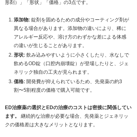
形剤）」「形状」「価格」の3点です。
添加物:
錠剤を固めるための成分やコーティング剤が
異なる場合があります。添加物の違いにより、稀に
アレルギー反応や、溶け方のわずかな差による体感
の違いが生じることがあります。
形状:
飲み込みやすいように小さくしたり、水なしで
飲めるOD錠（口腔内崩壊錠）が登場したりと、ジェ
ネリック独自の工夫が見られます。
価格:
開発費が抑えられているため、先発薬の約3
割〜5割程度の価格で購入可能です。
ED治療薬の選択とEDの治療のコストは密接に関係してい
ます。
継続的な治療が必要な場合、先発薬とジェネリッ
クの価格差は大きなメリットとなります。