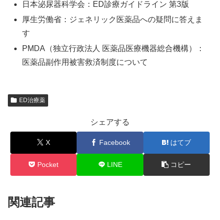
日本泌尿器科学会：ED診療ガイドライン 第3版
厚生労働省：ジェネリック医薬品への疑問に答えま
す
PMDA（独立行政法人 医薬品医療機器総合機構）：
医薬品副作用被害救済制度について
ED治療薬
シェアする
X
Facebook
はてブ
Pocket
LINE
コピー
関連記事