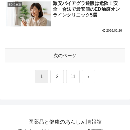
激安バイアグラ通販は危険！安
ED治療薬
全・合法で最安値のED治療オン
ラインクリニック5選
2026.02.26
次のページ
次
1
2
11
へ
医薬品と健康のあんしん情報館