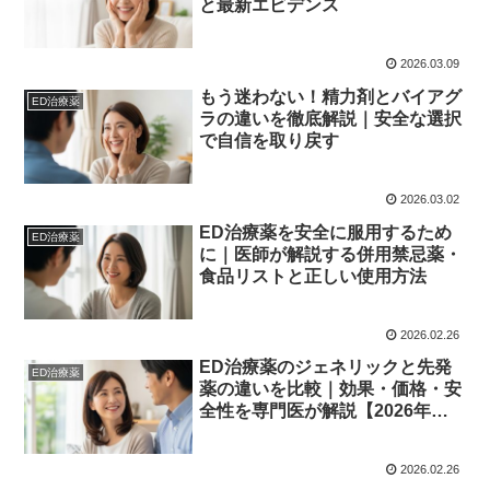
と最新エビデンス
2026.03.09
もう迷わない！精力剤とバイアグ
ED治療薬
ラの違いを徹底解説｜安全な選択
で自信を取り戻す
2026.03.02
ED治療薬を安全に服用するため
ED治療薬
に｜医師が解説する併用禁忌薬・
食品リストと正しい使用方法
2026.02.26
ED治療薬のジェネリックと先発
ED治療薬
薬の違いを比較｜効果・価格・安
全性を専門医が解説【2026年最
新】
2026.02.26