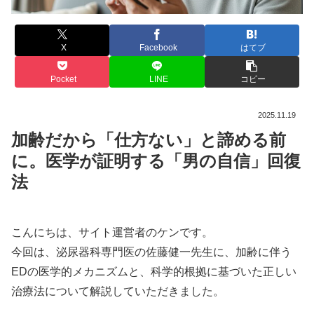
X
Facebook
はてブ
Pocket
LINE
コピー
2025.11.19
加齢だから「仕方ない」と諦める前
に。医学が証明する「男の自信」回復
法
こんにちは、サイト運営者のケンです。
今回は、泌尿器科専門医の佐藤健一先生に、加齢に伴う
EDの医学的メカニズムと、科学的根拠に基づいた正しい
治療法について解説していただきました。