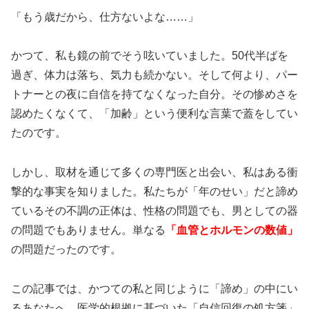
「もう歳だから、仕方ないよな……」
かつて、私も鏡の前でそう呟いていました。50代半ばを
過ぎ、体力は落ち、気力も続かない。そして何より、パー
トナーとの夜に自信を持てなくなった自分。その惨めさを
認めたくなくて、「加齢」という便利な言葉で蓋をしてい
たのです。
しかし、取材を通じて多くの専門医と出会い、私はある衝
撃的な事実を知りました。私たちが「年のせい」だと諦め
ているその不調の正体は、性格の問題でも、男としての器
の問題でもありません。単なる
「血管とホルモンの数値」
の問題だったのです。
この記事では、かつての私と同じように「諦め」の中にい
るあなたへ、医学的根拠に基づいた「自信回復の処方箋」