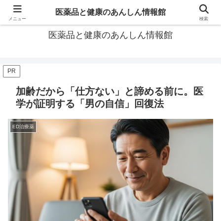
あなたの医薬品選び、後悔しないための情報が見つかる場所。
医薬品と健康のあんしん情報館
メニュー
検索
医薬品と健康のあんしん情報館
PR
加齢だから「仕方ない」と諦める前に。医
学が証明する「男の自信」回復法
ED治療薬