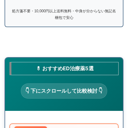
処方箋不要・10,000円以上送料無料・中身が分からない無記名
梱包で安心
💊 おすすめED治療薬5選
👇 下にスクロールして比較検討 👇