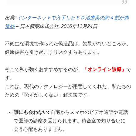
出典:
インターネットで入手したＥＤ治療薬の約４割が偽
造品
– 日本新薬株式会社, 2016年11月24日
不衛生な環境で作られた偽造品は、効果がないどころか、
健康被害を引き起こすリスクすらあります。
そこで私が強くおすすめするのが、
「オンライン診療」
で
す。
これは、現代のテクノロジーが用意してくれた、私たちの
ための「恥ずかしくない」解決策です。
誰にも会わない:
自宅からスマホのビデオ通話や電話
で医師の診察を受けられます。待合室で知り合いに
会う心配もありません。