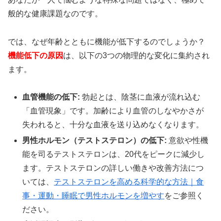
般的な健康課題なのです。
では、なぜ年齢とともに機能が低下するのでしょうか？
機能低下の原因
は、以下の3つの物理的な変化に集約され
ます。
血管機能の低下:
勃起とは、陰茎に血液が流れ込む
「血管現象」です。加齢により血管のしなやかさが
失われると、十分な血液を送り込めなくなります。
男性ホルモン（テストステロン）の低下:
意欲や性機
能を司るテストステロンは、20代をピークに減少し
ます。テストステロンの詳しい働きや改善方法につ
いては、
テストステロンを高める科学的な方法｜食
事・運動・睡眠で男性ホルモンを増やす
をご参照く
ださい。