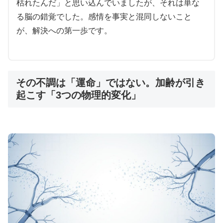
特徴。品質重視の方に選ばれるプレミアムチョイス
枯れたんだ」と思い込んでいましたが、それは単な
です。
る脳の錯覚でした。感情を事実と混同しないこと
が、解決への第一歩です。
ウデナイト詳細を見る
その不調は「運命」ではない。加齢が引き
起こす「3つの物理的変化」