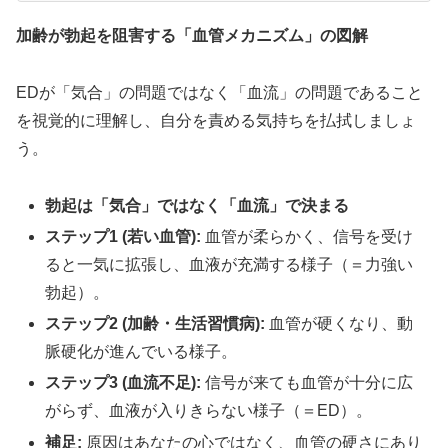
加齢が勃起を阻害する「血管メカニズム」の図解
EDが「気合」の問題ではなく「血流」の問題であること
を視覚的に理解し、自分を責める気持ちを払拭しましょ
う。
勃起は「気合」ではなく「血流」で決まる
ステップ1 (若い血管):
血管が柔らかく、信号を受け
ると一気に拡張し、血液が充満する様子（＝力強い
勃起）。
ステップ2 (加齢・生活習慣病):
血管が硬くなり、動
脈硬化が進んでいる様子。
ステップ3 (血流不足):
信号が来ても血管が十分に広
がらず、血液が入りきらない様子（＝ED）。
補足:
原因はあなたの心ではなく、血管の硬さにあり