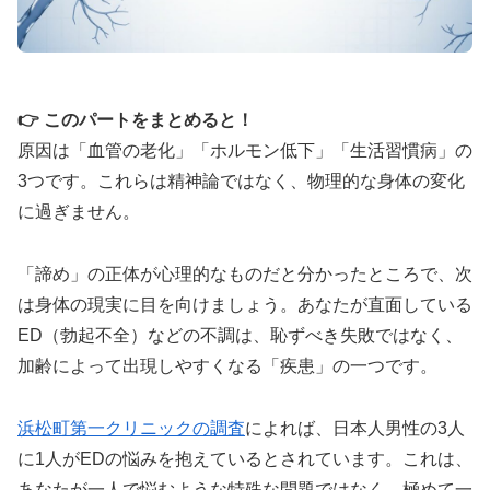
👉 このパートをまとめると！
原因は「血管の老化」「ホルモン低下」「生活習慣病」の
3つです。これらは精神論ではなく、物理的な身体の変化
に過ぎません。
「諦め」の正体が心理的なものだと分かったところで、次
は身体の現実に目を向けましょう。あなたが直面している
ED（勃起不全）などの不調は、恥ずべき失敗ではなく、
加齢によって出現しやすくなる「疾患」の一つです。
浜松町第一クリニックの調査
によれば、日本人男性の3人
に1人がEDの悩みを抱えているとされています。これは、
あなたが一人で悩むような特殊な問題ではなく、極めて一