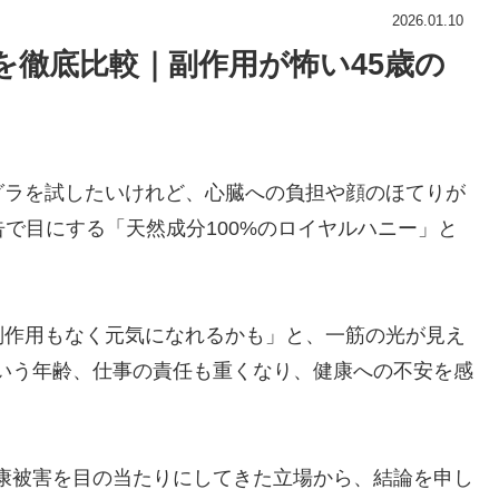
2026.01.10
徹底比較｜副作用が怖い45歳の
グラを試したいけれど、心臓への負担や顔のほてりが
告で目にする「天然成分100%のロイヤルハニー」と
副作用もなく元気になれるかも」と、一筋の光が見え
という年齢、仕事の責任も重くなり、健康への不安を感
康被害を目の当たりにしてきた立場から、結論を申し