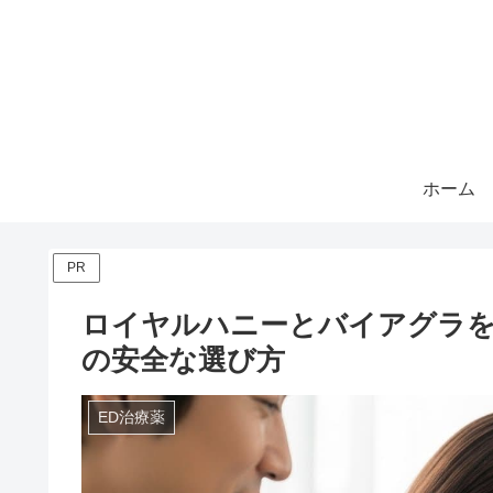
ホーム
PR
ロイヤルハニーとバイアグラを
の安全な選び方
ED治療薬