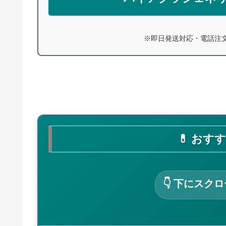
※即日発送対応・電話注
💊 おす
👇 下にスク