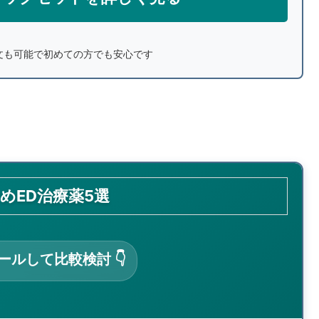
文も可能で初めての方でも安心です
すめED治療薬5選
ロールして比較検討 👇