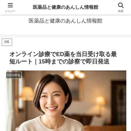
あなたの医薬品選び、後悔しないための情報が見つかる場所。
医薬品と健康のあんしん情報館
メニュー
検索
医薬品と健康のあんしん情報館
PR
オンライン診療でED薬を当日受け取る最
短ルート｜15時までの診察で即日発送
ED治療薬