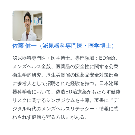
佐藤 健一（泌尿器科専門医・医学博士）
泌尿器科専門医・医学博士。専門領域：ED治療、
メンズヘルス全般、医薬品の安全性に関する公衆
衛生学的研究。厚生労働省の医薬品安全対策部会
に参考人として招聘された経験を持つ。日本泌尿
器科学会において、偽造ED治療薬がもたらす健康
リスクに関するシンポジウムを主導。著書に『デ
ジタル時代のメンズヘルスリテラシー：情報に惑
わされず健康を守る方法』がある。