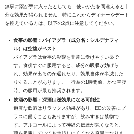
無事に薬が手に入ったとしても、使いかたを間違えると十
分な効果が得られません。特にこれからディナーやデート
を控えている方は、以下の2点に注意してください。
食事の影響：バイアグラ（成分名：シルデナフィ
ル）は空腹がベスト
バイアグラは食事の影響を非常に受けやすい薬で
す。食後すぐに服用すると、成分の吸収が妨げら
れ、効果が出るのが遅れたり、効果自体が半減した
りすることがあります。「行為の1時間前、かつ空腹
時」の服用が最も推奨されます。
飲酒の影響：深酒は逆効果になる可能性
適度な飲酒はリラックス効果があり、EDの改善にプ
ラスに働くこともありますが、飲みすぎは禁物で
す。アルコールによって神経の伝達が鈍くなると、
薬を服用していても勃起しにくくなる原因になりま