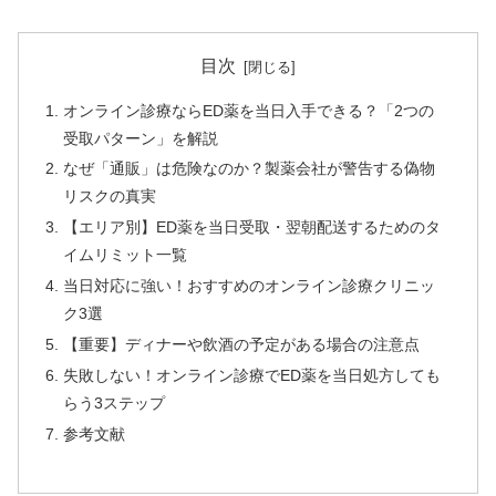
目次
オンライン診療ならED薬を当日入手できる？「2つの
受取パターン」を解説
なぜ「通販」は危険なのか？製薬会社が警告する偽物
リスクの真実
【エリア別】ED薬を当日受取・翌朝配送するためのタ
イムリミット一覧
当日対応に強い！おすすめのオンライン診療クリニッ
ク3選
【重要】ディナーや飲酒の予定がある場合の注意点
失敗しない！オンライン診療でED薬を当日処方しても
らう3ステップ
参考文献