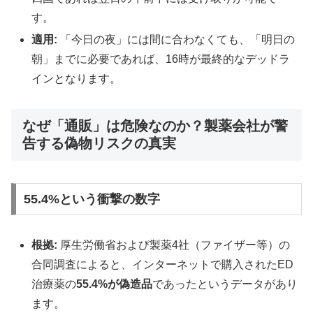
す。
適用:
「今日の夜」には間に合わなくても、「明日の
朝」までに必要であれば、16時が最終的なデッドラ
インとなります。
なぜ「通販」は危険なのか？製薬会社が警
告する偽物リスクの真実
55.4%という衝撃の数字
根拠:
厚生労働省および製薬4社（ファイザー等）の
合同調査によると、インターネットで購入されたED
治療薬の
55.4%が偽造品
であったというデータがあり
ます。