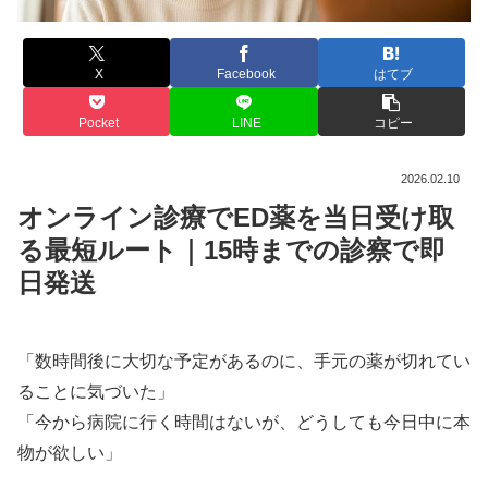
X
Facebook
はてブ
Pocket
LINE
コピー
2026.02.10
オンライン診療でED薬を当日受け取
る最短ルート｜15時までの診察で即
日発送
「数時間後に大切な予定があるのに、手元の薬が切れてい
ることに気づいた」
「今から病院に行く時間はないが、どうしても今日中に本
物が欲しい」