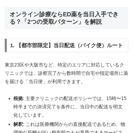
オンライン診療ならED薬を当日入手でき
る？「2つの受取パターン」を解説
1. 【都市部限定】当日配送（バイク便）ルート
東京23区や大阪市など、特定のエリアに対応しているク
リニックでは、診察完了から数時間で自宅や指定場所に薬
を届ける「当日便」が利用できます。
根拠:
主要クリニックの配送ポリシーでは、15時〜15
時半までの決済完了を条件に、当日中の配送を明文
化しています。
解釈:
これは医療機関からの直接配送であるため、物
理的な距離が近い都市部のみが享受できるサービス