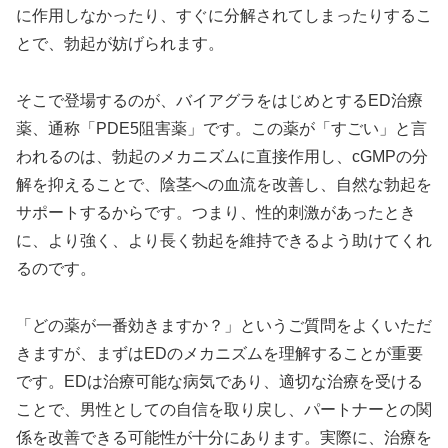
に作用しなかったり、すぐに分解されてしまったりするこ
とで、勃起が妨げられます。
そこで登場するのが、バイアグラをはじめとするED治療
薬、通称「PDE5阻害薬」です。この薬が「すごい」と言
われるのは、勃起のメカニズムに直接作用し、cGMPの分
解を抑えることで、陰茎への血流を改善し、自然な勃起を
サポートするからです。つまり、性的刺激があったとき
に、より強く、より長く勃起を維持できるよう助けてくれ
るのです。
「どの薬が一番効きますか？」というご質問をよくいただ
きますが、まずはEDのメカニズムを理解することが重要
です。EDは治療可能な病気であり、適切な治療を受ける
ことで、男性としての自信を取り戻し、パートナーとの関
係を改善できる可能性が十分にあります。実際に、治療を