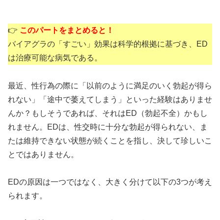
👉
このパートをまとめると！
バイアグラの「すごい」効果は科学的根拠に基づき、ED
は治療可能な病気である。
最近、性行為の際に「以前のように満足のいく勃起が得ら
れない」「途中で萎えてしまう」といった経験はありませ
んか？もしそうであれば、それはED（勃起不全）かもし
れません。EDは、性交時に十分な勃起が得られない、ま
たは維持できない状態が続くことを指し、決して珍しいこ
とではありません。
EDの原因は一つではなく、大きく分けて以下の3つが考え
られます。