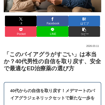
X
Facebook
はてブ
Pocket
LINE
コピー
2026.03.11
「このバイアグラがすごい」は本当
か？40代男性の自信を取り戻す、安全
で最適なED治療薬の選び方
40代からの自信を取り戻す！メデマートのバ
イアグラジェネリックセットで新たな一歩を