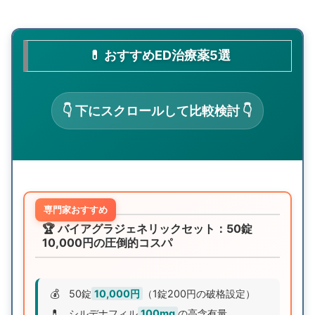
💊 おすすめED治療薬5選
👇 下にスクロールして比較検討 👇
専門家おすすめ
🏆 バイアグラジェネリックセット：50錠
10,000円の圧倒的コスパ
💰
50錠
10,000円
（1錠200円の破格設定）
💊
シルデナフィル
100mg
の高含有量