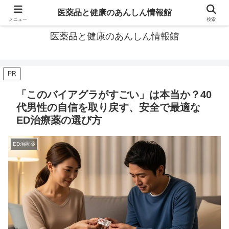
あなたの医薬品選び、後悔しないための情報が見つかる場所。
医薬品と健康のあんしん情報館
メニュー
検索
医薬品と健康のあんしん情報館
PR
「このバイアグラがすごい」は本当か？40
代男性の自信を取り戻す、安全で最適な
ED治療薬の選び方
ED治療薬