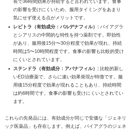
長で36時間効果が持続すると言われています。食事
の影響を受けにくいため、服用タイミングをあまり
気にせず使える点がメリットです。
レビトラ（有効成分：バルデナフィル）:
バイアグラ
とシアリスの中間的な特性を持つ薬剤です。即効性
があり、服用後15分〜30分程度で効果が現れ、持続
時間は5〜10時間程度です。食事の影響も比較的受け
にくいとされています。
ステンドラ（有効成分：アバナフィル）:
比較的新し
いED治療薬で、さらに速い効果発現が特徴です。服
用後15分程度で効果が現れることもあり、持続時間
は約6時間です。食事の影響も受けにくいとされてい
ます。
これらの先発品には、有効成分が同じで安価な「ジェネリ
ック医薬品」も存在します。例えば、バイアグラのジェネ