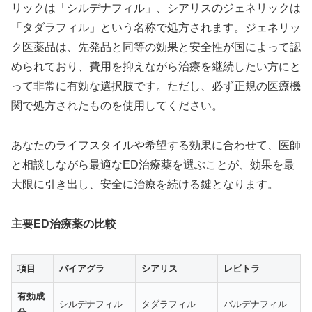
リックは「シルデナフィル」、シアリスのジェネリックは
「タダラフィル」という名称で処方されます。ジェネリッ
ク医薬品は、先発品と同等の効果と安全性が国によって認
められており、費用を抑えながら治療を継続したい方にと
って非常に有効な選択肢です。ただし、必ず正規の医療機
関で処方されたものを使用してください。
あなたのライフスタイルや希望する効果に合わせて、医師
と相談しながら最適なED治療薬を選ぶことが、効果を最
大限に引き出し、安全に治療を続ける鍵となります。
主要ED治療薬の比較
項目
バイアグラ
シアリス
レビトラ
有効成
シルデナフィル
タダラフィル
バルデナフィル