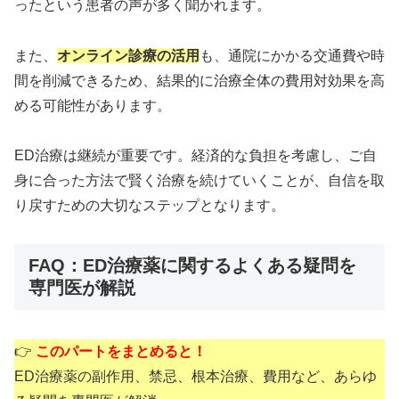
ったという患者の声が多く聞かれます。
また、
オンライン診療の活用
も、通院にかかる交通費や時
間を削減できるため、結果的に治療全体の費用対効果を高
める可能性があります。
ED治療は継続が重要です。経済的な負担を考慮し、ご自
身に合った方法で賢く治療を続けていくことが、自信を取
り戻すための大切なステップとなります。
FAQ：ED治療薬に関するよくある疑問を
専門医が解説
👉
このパートをまとめると！
ED治療薬の副作用、禁忌、根本治療、費用など、あらゆ