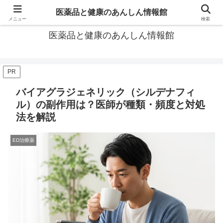
あなたの医薬品選び、後悔しないための情報が見つかる場所。
医薬品と健康のあんしん情報館
メニュー
検索
医薬品と健康のあんしん情報館
PR
バイアグラジェネリック（シルデナフィ
ル）の副作用は？医師が種類・頻度と対処
法を解説
ED治療薬