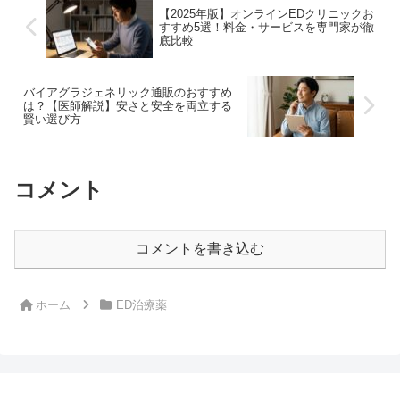
【2025年版】オンラインEDクリニックお
すすめ5選！料金・サービスを専門家が徹
底比較
バイアグラジェネリック通販のおすすめ
は？【医師解説】安さと安全を両立する
賢い選び方
コメント
コメントを書き込む
ホーム
ED治療薬