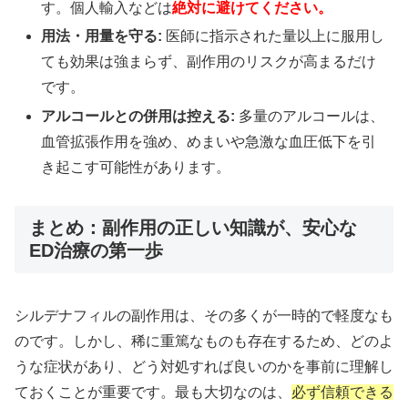
す。個人輸入などは
絶対に避けてください。
用法・用量を守る:
医師に指示された量以上に服用し
ても効果は強まらず、副作用のリスクが高まるだけ
です。
アルコールとの併用は控える:
多量のアルコールは、
血管拡張作用を強め、めまいや急激な血圧低下を引
き起こす可能性があります。
まとめ：副作用の正しい知識が、安心な
ED治療の第一歩
シルデナフィルの副作用は、その多くが一時的で軽度なも
のです。しかし、稀に重篤なものも存在するため、どのよ
うな症状があり、どう対処すれば良いのかを事前に理解し
ておくことが重要です。最も大切なのは、
必ず信頼できる