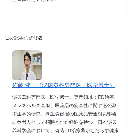
この記事の監修者
佐藤 健一（泌尿器科専門医・医学博士）
泌尿器科専門医・医学博士。専門領域：ED治療、
メンズヘルス全般、医薬品の安全性に関する公衆
衛生学的研究。厚生労働省の医薬品安全対策部会
に参考人として招聘された経験を持つ。日本泌尿
器科学会において、偽造ED治療薬がもたらす健康