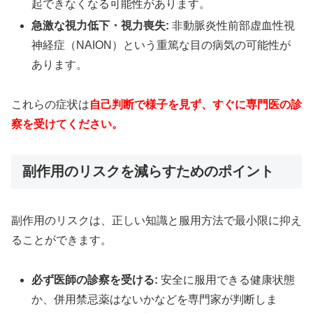
起できなくなる可能性があります。
急激な視力低下・視力喪失:
非動脈炎性前部虚血性視
神経症（NAION）という重篤な目の病気の可能性が
あります。
これらの症状は
自己判断で様子を見ず、すぐに専門医の診
察を受けてください。
副作用のリスクを減らすためのポイント
副作用のリスクは、正しい知識と服用方法で最小限に抑え
ることができます。
必ず医師の診察を受ける:
安全に服用できる健康状態
か、併用禁忌薬はないかなどを専門家が判断しま