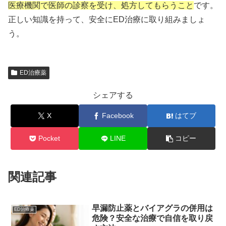
医療機関で医師の診察を受け、処方してもらうこと
です。
正しい知識を持って、安全にED治療に取り組みましょ
う。
ED治療薬
シェアする
X
Facebook
はてブ
Pocket
LINE
コピー
関連記事
早漏防止薬とバイアグラの併用は
ED治療薬
危険？安全な治療で自信を取り戻