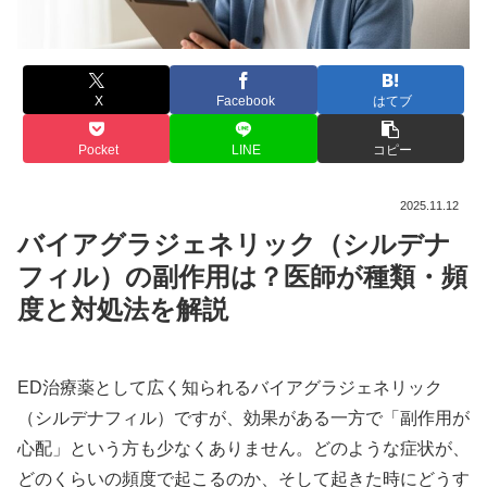
X
Facebook
はてブ
Pocket
LINE
コピー
2025.11.12
バイアグラジェネリック（シルデナ
フィル）の副作用は？医師が種類・頻
度と対処法を解説
ED治療薬として広く知られるバイアグラジェネリック
（シルデナフィル）ですが、効果がある一方で「副作用が
心配」という方も少なくありません。どのような症状が、
どのくらいの頻度で起こるのか、そして起きた時にどうす