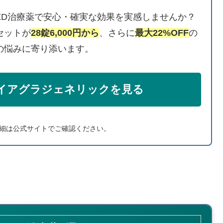
ED治療薬で安心・確実な効果を実感しませんか？
セットが
28錠6,000円から
、さらに
最大22%OFF
の
の悩みに寄り添います。
イアグラジェネリックを見る
細は公式サイトでご確認ください。