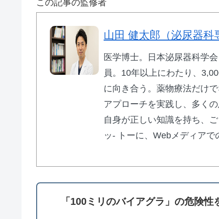
この記事の監修者
山田 健太郎（泌尿器科
医学博士。日本泌尿器科学会 専門
員。10年以上にわたり、3,0
に向き合う。薬物療法だけで
アプローチを実践し、多くの
自身が正しい知識を持ち、ご
ッ- トーに、Webメディア
「100ミリのバイアグラ」の危険性