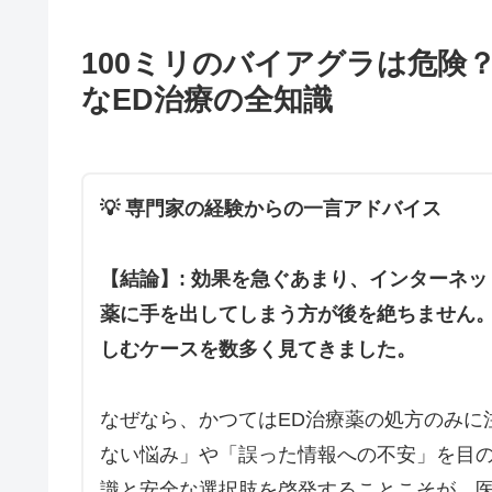
100ミリのバイアグラは危険
なED治療の全知識
💡 専門家の経験からの一言アドバイス
【結論】: 効果を急ぐあまり、インターネッ
薬に手を出してしまう方が後を絶ちません
しむケースを数多く見てきました。
なぜなら、かつてはED治療薬の処方のみに
ない悩み」や「誤った情報への不安」を目
識と安全な選択肢を啓発することこそが、