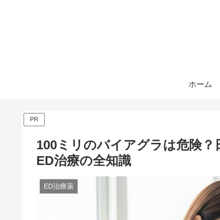
ホーム
PR
100ミリのバイアグラは危険
ED治療の全知識
ED治療薬