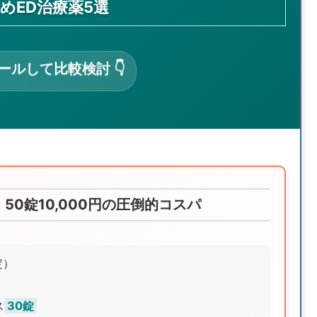
すめED治療薬5選
ロールして比較検討 👇
50錠10,000円の圧倒的コスパ
定）
ス
30錠