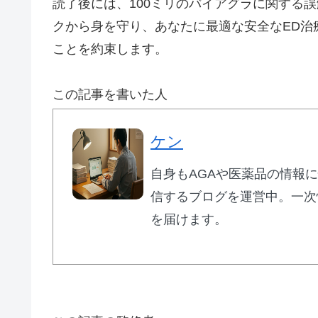
読了後には、100ミリのバイアグラに関する
クから身を守り、あなたに最適な安全なED治
ことを約束します。
この記事を書いた人
ケン
自身もAGAや医薬品の情報
信するブログを運営中。一次
を届けます。