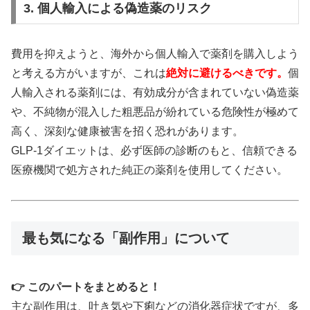
3. 個人輸入による偽造薬のリスク
費用を抑えようと、海外から個人輸入で薬剤を購入しよう
と考える方がいますが、これは
絶対に避けるべきです。
個
人輸入される薬剤には、有効成分が含まれていない偽造薬
や、不純物が混入した粗悪品が紛れている危険性が極めて
高く、深刻な健康被害を招く恐れがあります。
GLP-1ダイエットは、必ず医師の診断のもと、信頼できる
医療機関で処方された純正の薬剤を使用してください。
最も気になる「副作用」について
👉 このパートをまとめると！
主な副作用は、吐き気や下痢などの消化器症状ですが、多