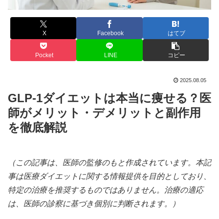
X
Facebook
はてブ
Pocket
LINE
コピー
2025.08.05
GLP-1ダイエットは本当に痩せる？医
師がメリット・デメリットと副作用
を徹底解説
（この記事は、医師の監修のもと作成されています。本記
事は医療ダイエットに関する情報提供を目的としており、
特定の治療を推奨するものではありません。治療の適応
は、医師の診察に基づき個別に判断されます。）