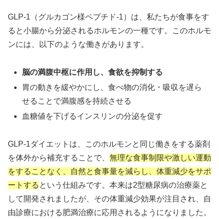
GLP-1（グルカゴン様ペプチド-1）は、私たちが食事をす
ると小腸から分泌されるホルモンの一種です。このホルモ
ンには、以下のような働きがあります。
脳の満腹中枢に作用し、食欲を抑制する
胃の動きを緩やかにし、食べ物の消化・吸収を遅ら
せることで満腹感を持続させる
血糖値を下げるインスリンの分泌を促す
GLP-1ダイエットは、このホルモンと同じ働きをする薬剤
を体外から補充することで、
無理な食事制限や激しい運動
をすることなく、自然と食事量を減らし、体重減少をサポ
ートする
という仕組みです。本来は2型糖尿病の治療薬と
して開発されましたが、その体重減少効果が注目され、自
由診療における肥満治療に応用されるようになりました。