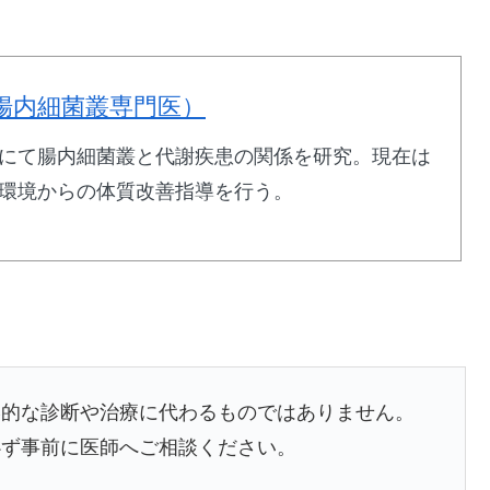
腸内細菌叢専門医）
にて腸内細菌叢と代謝疾患の関係を研究。現在は
環境からの体質改善指導を行う。
学的な診断や治療に代わるものではありません。
必ず事前に医師へご相談ください。