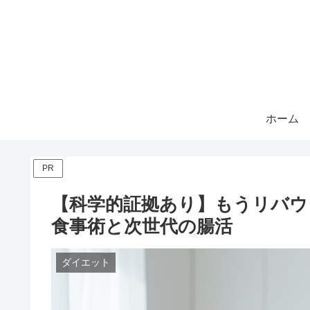
ホーム
PR
【科学的証拠あり】もうリバウ
食事術と次世代の腸活
ダイエット