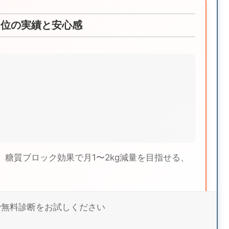
4位の実績と安心感
糖質ブロック効果で月1〜2kg減量を目指せる、
品で無料診断をお試しください
トの詳細を見る