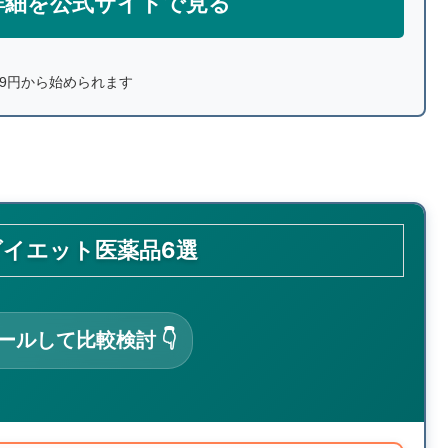
詳細を公式サイトで見る
19円から始められます
ダイエット医薬品6選
ロールして比較検討 👇