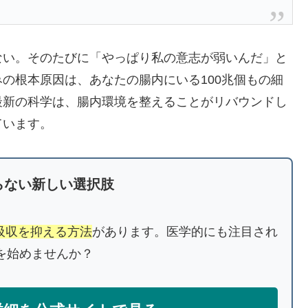
ない。そのたびに「やっぱり私の意志が弱いんだ」と
の根本原因は、あなたの腸内にいる100兆個もの細
最新の科学は、腸内環境を整えることがリバウンドし
ています。
らない新しい選択肢
吸収を抑える方法
があります。医学的にも注目され
トを始めませんか？