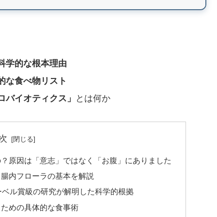
強のメトホルミン
科学的な根本理由
的な食べ物リスト
ロバイオティクス」
とは何か
次
の？原因は「意志」ではなく「お腹」にありました
ミン。食欲抑制と糖新生抑制で、継続しやすい価
？腸内フローラの基本を解説
ーベル賞級の研究が解明した科学的根拠
るための具体的な食事術