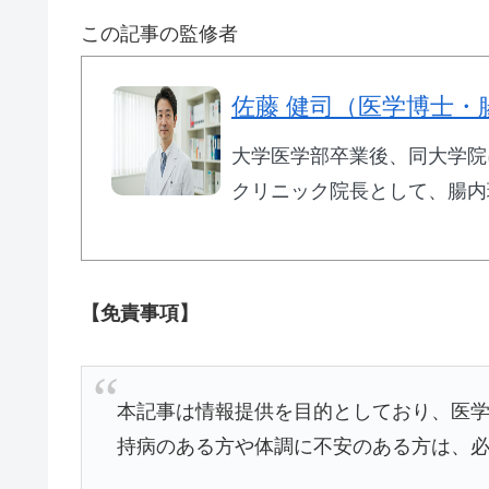
この記事の監修者
佐藤 健司（医学博士・
大学医学部卒業後、同大学院
クリニック院長として、腸内
【免責事項】
本記事は情報提供を目的としており、医
持病のある方や体調に不安のある方は、