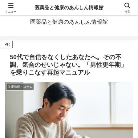
あなたの医薬品選び、後悔しないための情報が見つかる場所。
医薬品と健康のあんしん情報館
メニュー
検索
医薬品と健康のあんしん情報館
PR
50代で自信をなくしたあなたへ。その不
調、気合のせいじゃない。「男性更年期」
を乗りこなす再起マニュアル
健康情報・コラム