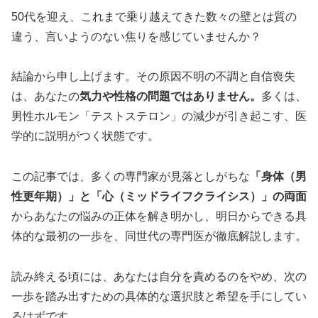
50代を迎え、これまで乗り越えてきた数々の壁とは質の
違う、言いようのない焦りを感じていませんか？
結論から申し上げます。その原因不明の不調と自信喪失
は、あなたの
気力や性格の問題ではありません。
多くは、
男性ホルモン「テストステロン」の減少が引き起こす、医
学的に説明がつく状態です。
この記事では、多くの専門家が見落としがちな
「身体（男
性更年期）」と「心（ミッドライフクライシス）」の両面
からあなたの悩みの正体を解き明かし、明日からできる具
体的な最初の一歩を、同世代の専門医が徹底解説します。
読み終える頃には、あなたは自分を責めるのをやめ、次の
一歩を踏み出すための具体的な選択肢と希望を手にしてい
るはずです。