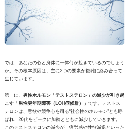
では、あなたの心と身体に一体何が起きているのでしょう
か。その根本原因は、主に2つの要素が複雑に絡み合って
生じています。
第一に、
男性ホルモン「テストステロン」の減少が引き起
こす「男性更年期障害（LOH症候群）」
です。テストス
テロンは、意欲や競争心を司る“社会性のホルモン”とも呼
ばれ、20代をピークに加齢とともに減少していきます。
このテストステロンの減少が、疲労感や性欲減退といった