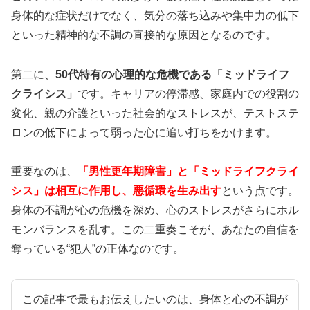
身体的な症状だけでなく、気分の落ち込みや集中力の低下
といった精神的な不調の直接的な原因となるのです。
第二に、
50代特有の心理的な危機である「ミッドライフ
クライシス」
です。キャリアの停滞感、家庭内での役割の
変化、親の介護といった社会的なストレスが、テストステ
ロンの低下によって弱った心に追い打ちをかけます。
重要なのは、
「男性更年期障害」と「ミッドライフクライ
シス」は相互に作用し、悪循環を生み出す
という点です。
身体の不調が心の危機を深め、心のストレスがさらにホル
モンバランスを乱す。この二重奏こそが、あなたの自信を
奪っている“犯人”の正体なのです。
この記事で最もお伝えしたいのは、身体と心の不調が