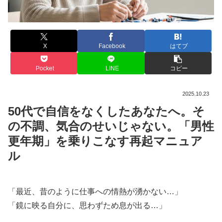
X
Facebook
はてブ
Pocket
LINE
コピー
2025.10.23
50代で自信をなくしたあなたへ。そ
の不調、気合のせいじゃない。「男性
更年期」を乗りこなす再起マニュア
ル
「最近、昔のように仕事への情熱が湧かない…」
「鏡に映る自分に、思わずため息が出る…」