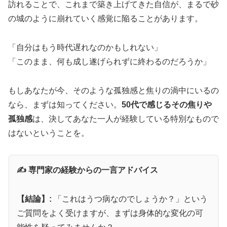
訪れることで、これまで築き上げてきた自信が、まるで砂
ウデナイト詳細を見る
の城のように崩れていく感覚に陥ることがあります。
「自分はもう時代遅れなのかもしれない」
「このまま、何も成し遂げられずに終わるのだろうか」
もしあなたが今、そのような孤独感と焦りの渦中にいるの
なら、まずは知ってください。
50代で感じるその焦りや
孤独感
は、決してあなた一人が経験している特別なもので
はないということを。
✍️ 専門家の経験からの一言アドバイス
【結論】:
「これはうつ病なのでしょうか？」という
ご質問をよく受けますが、まずは身体的な変化の可