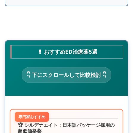
💊 おすすめED治療薬5選
👇 下にスクロールして比較検討 👇
専門家おすすめ
🏆 シルデナエイト：日本語パッケージ採用の
超低価格薬