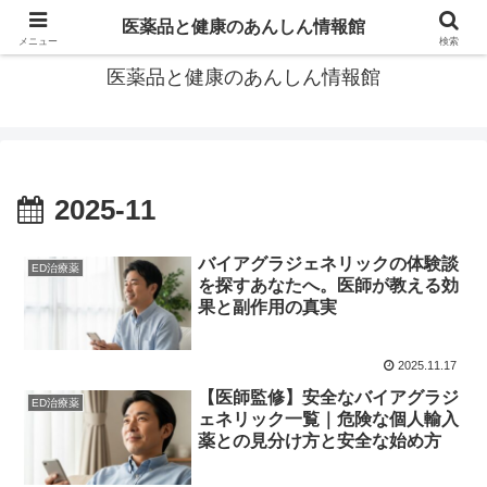
あなたの医薬品選び、後悔しないための情報が見つかる場所。
医薬品と健康のあんしん情報館
メニュー
検索
医薬品と健康のあんしん情報館
2025-11
バイアグラジェネリックの体験談
ED治療薬
を探すあなたへ。医師が教える効
果と副作用の真実
2025.11.17
【医師監修】安全なバイアグラジ
ED治療薬
ェネリック一覧｜危険な個人輸入
薬との見分け方と安全な始め方