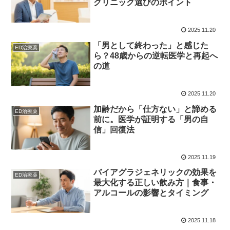
クリニック選びのポイント
2025.11.20
「男として終わった」と感じた
ED治療薬
ら？48歳からの逆転医学と再起へ
の道
2025.11.20
加齢だから「仕方ない」と諦める
ED治療薬
前に。医学が証明する「男の自
信」回復法
2025.11.19
バイアグラジェネリックの効果を
ED治療薬
最大化する正しい飲み方｜食事・
アルコールの影響とタイミング
2025.11.18