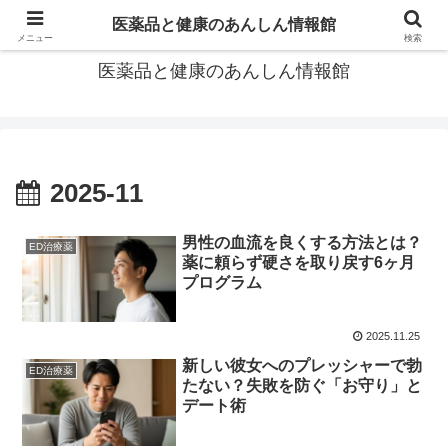
あなたの医薬品選び、後悔しないための情報が見つかる場所。
医薬品と健康のあんしん情報館
メニュー
検索
医薬品と健康のあんしん情報館
2025-11
男性の血流を良くする方法とは？
ED治療薬
薬に頼らず硬さを取り戻す6ヶ月
プログラム
2025.11.25
新しい彼女へのプレッシャーで勃
ED治療薬
たない？失敗を防ぐ「お守り」と
デート術