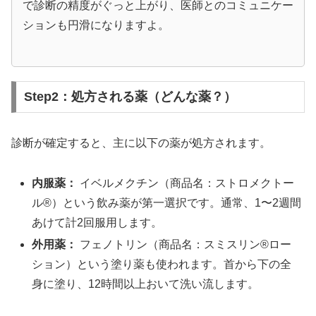
で診断の精度がぐっと上がり、医師とのコミュニケー
ションも円滑になりますよ。
Step2：処方される薬（どんな薬？）
診断が確定すると、主に以下の薬が処方されます。
内服薬：
イベルメクチン（商品名：ストロメクトー
ル®）という飲み薬が第一選択です。通常、1〜2週間
あけて計2回服用します。
外用薬：
フェノトリン（商品名：スミスリン®ロー
ション）という塗り薬も使われます。首から下の全
身に塗り、12時間以上おいて洗い流します。