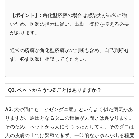
【ポイント】:
角化型疥癬の場合は感染力が非常に強
いため、医師の指示に従い、出勤・登校を控える必要
があります。
通常の疥癬か角化型疥癬かの判断も含め、自己判断せ
ず、必ず医師に相談してください。
Q3. ペットからうつることはありますか？
A3.
犬や猫にも「ヒゼンダニ症」というよく似た病気があ
りますが、原因となるダニの種類が人間とは異なります。
そのため、ペットから人にうつったとしても、そのダニは
人の皮膚の上では繁殖できず、一時的なかゆみが出る程度