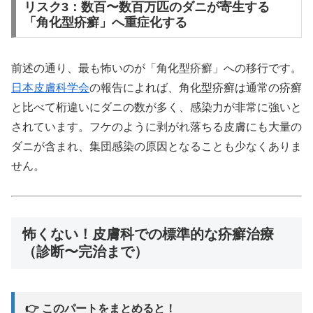
リスク3：数百〜数百万匹のダニが寄生する
「角化型疥癬」へ重症化する
前述の通り、最も怖いのが「角化型疥癬」への移行です。
日本皮膚科学会
の報告によれば、角化型疥癬は通常の疥癬
と比べて桁違いにダニの数が多く、感染力が非常に強いと
されています。フケのように剥がれ落ちる皮膚にも大量の
ダニが含まれ、集団感染の原因となることも少なくありま
せん。
怖くない！皮膚科での標準的な疥癬治療
（診断〜完治まで）
👉 このパートをまとめると！