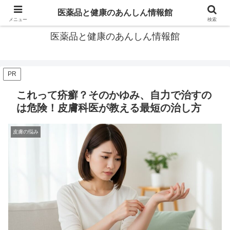
あなたの医薬品選び、後悔しないための情報が見つかる場所。
医薬品と健康のあんしん情報館
メニュー
検索
医薬品と健康のあんしん情報館
PR
これって疥癬？そのかゆみ、自力で治すの
は危険！皮膚科医が教える最短の治し方
皮膚の悩み