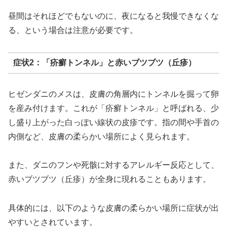
昼間はそれほどでもないのに、夜になると我慢できなくな
る、という場合は注意が必要です。
症状2：「疥癬トンネル」と赤いブツブツ（丘疹）
ヒゼンダニのメスは、皮膚の角層内にトンネルを掘って卵
を産み付けます。これが「疥癬トンネル」と呼ばれる、少
し盛り上がった白っぽい線状の皮疹です。指の間や手首の
内側など、皮膚の柔らかい場所によく見られます。
また、ダニのフンや死骸に対するアレルギー反応として、
赤いブツブツ（丘疹）が全身に現れることもあります。
具体的には、以下のような皮膚の柔らかい場所に症状が出
やすいとされています。