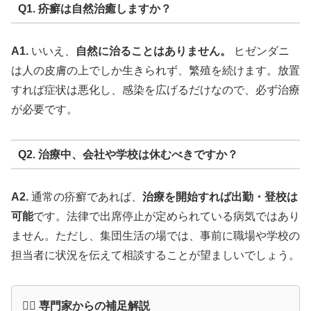
Q1. 疥癬は自然治癒しますか？
A1.
いいえ、
自然に治ることはありません。
ヒゼンダニ
は人の皮膚の上でしか生きられず、繁殖を続けます。放置
すれば症状は悪化し、感染を広げるだけなので、必ず治療
が必要です。
Q2. 治療中、会社や学校は休むべきですか？
A2.
通常の疥癬であれば、
治療を開始すれば出勤・登校は
可能
です。法律で出席停止が定められている病気ではあり
ません。ただし、集団生活の場では、事前に職場や学校の
担当者に状況を伝えて相談することが望ましいでしょう。
👨‍⚕️ 専門家からの補足解説