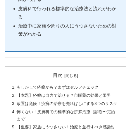
皮膚科で行われる標準的な治療法と流れがわか
る
治療中に家族や周りの人にうつさないための対
策がわかる
目次
もしかして疥癬かも？まずはセルフチェック
【本題】疥癬は自力で治せる？市販薬の効果と限界
放置は危険！疥癬の治療を先延ばしにする3つのリスク
怖くない！皮膚科での標準的な疥癬治療（診断〜完治
まで）
【重要】家族にうつさない！治療と並行すべき感染対