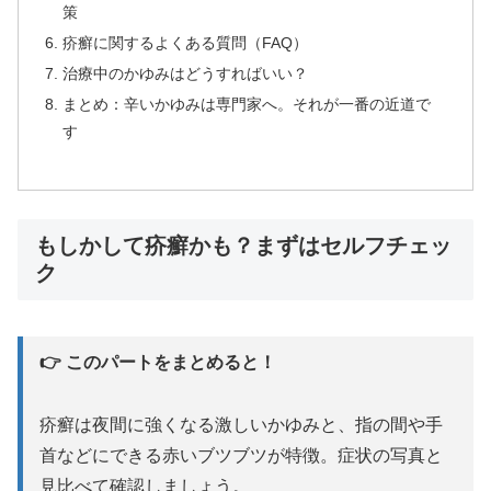
策
疥癬に関するよくある質問（FAQ）
治療中のかゆみはどうすればいい？
まとめ：辛いかゆみは専門家へ。それが一番の近道で
す
もしかして疥癬かも？まずはセルフチェッ
ク
👉 このパートをまとめると！
疥癬は夜間に強くなる激しいかゆみと、指の間や手
首などにできる赤いブツブツが特徴。症状の写真と
見比べて確認しましょう。