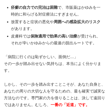
疥癬の自力での完治は困難
で、市販薬はかゆみを一
時的に和らげる対症療法にすぎません。
放置すると症状の悪化や
周囲への感染拡大のリスク
があります。
皮膚科では
保険適用で効果の高い治療
が受けられ、
それが辛いかゆみからの最速の脱出ルートです。
「病院に行くのは恥ずかしい、面倒だ…」
その一歩が踏み出せない気持ちは、本当によく分かりま
す。
しかし、その一歩を踏み出すことこそが、あなた自身と、
あなたの周りの大切な人を守るための、最も確実で誠実な
方法なのです。専門家の力を借りることは、決して遠回り
ではありません。むしろ、
一番の「近道」です。