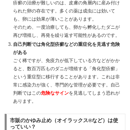
疥癬の治療が難しいのは、皮膚の角層内に産み付け
られた卵の存在です。多くの薬は成虫には効いて
も、卵には効果が薄いことがあります。
そのため、一度治療しても、卵から孵化したダニが
再び増殖し、再発を繰り返す可能性があるのです。
自己判断では角化型疥癬などの重症化を見逃す危険
がある
ごく稀ですが、免疫力が低下している方などがかか
ると、数百万匹ものダニが増殖する「角化型疥癬」
という重症型に移行することがあります。これは非
常に感染力が強く、専門的な管理が必要です。自己
判断ではこの
危険なサイン
を見逃してしまう恐れが
あります。
市販のかゆみ止め（オイラックス®など）は使
っていい？