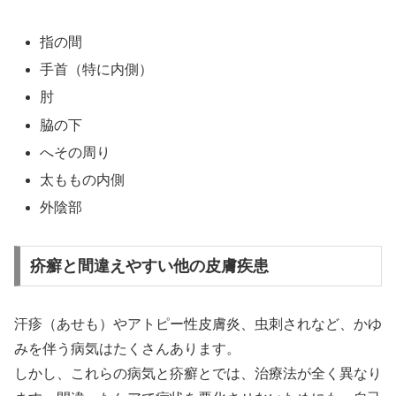
指の間
手首（特に内側）
肘
脇の下
へその周り
太ももの内側
外陰部
疥癬と間違えやすい他の皮膚疾患
汗疹（あせも）やアトピー性皮膚炎、虫刺されなど、かゆ
みを伴う病気はたくさんあります。
しかし、これらの病気と疥癬とでは、治療法が全く異なり