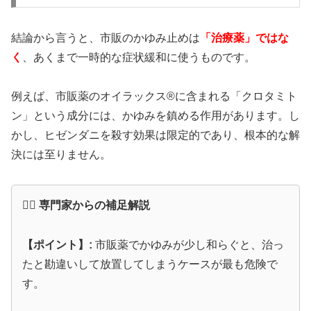
結論から言うと、市販のかゆみ止めは
「治療薬」ではな
く
、あくまで一時的な症状緩和に使うものです。
例えば、市販薬のオイラックス®に含まれる「クロタミト
ン」という成分には、かゆみを鎮める作用があります。し
かし、ヒゼンダニを殺す効果は限定的であり、根本的な解
決には至りません。
👨‍⚕️ 専門家からの補足解説
【ポイント】:
市販薬でかゆみが少し和らぐと、治っ
たと勘違いして放置してしまうケースが最も危険で
す。