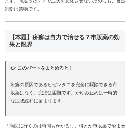
ます。間違ったケアで症状を悪化させないためにも、自己
判断は禁物です。
【本題】疥癬は自力で治せる？市販薬の効
果と限界
👉 このパートをまとめると！
疥癬の原因であるヒゼンダニを完全に駆除できる市
販薬はなく、完治は困難です。かゆみ止めは一時的
な症状緩和に留まります。
「病院に行くのは時間もかかるし、何とか市販薬で済ませ