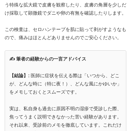
う特殊な拡大鏡で皮膚を観察したり、皮膚の角層を少しだ
け採取して顕微鏡でダニや卵の有無を確認したりします。
この検査は、セロハンテープを肌に貼って剥がすようなも
ので、痛みはほとんどありませんのでご安心ください。
✍️ 筆者の経験からの一言アドバイス
【結論】:
医師に症状を伝える際は「いつから、どこ
が、どんな時に（特に夜！）、どんな風にかゆいか」
をメモしておくとスムーズです。
実は、私自身も過去に原因不明の湿疹で受診した際、
焦ってうまく説明できなかった苦い経験があります。
それ以来、受診前のメモを徹底しています。これだけ