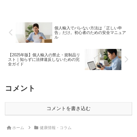
（GMP）と、ストレスや加齢といった悩
み別の成分を徹底解説。あなたに本当に
合った、信頼できる活力サプリの見つけ
方を紹介します。
個人輸入でバレない方法は「正しい申
告」だけ。初心者のための安全マニュア
ル
【2025年版】個人輸入の禁止・規制品リ
スト｜知らずに法律違反しないための完
全ガイド
コメント
コメントを書き込む
ホーム
健康情報・コラム