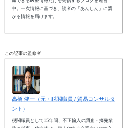
頼できる医療情報だけを発信するブログを運営
中。一次情報に基づき、読者の「あんしん」に繋
がる情報を届けます。
この記事の監修者
高橋 健一（元・税関職員 / 貿易コンサルタ
ント）
税関職員として15年間、不正輸入の調査・摘発業