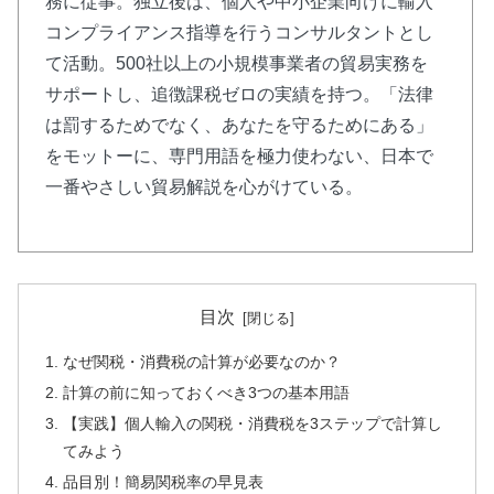
務に従事。独立後は、個人や中小企業向けに輸入
コンプライアンス指導を行うコンサルタントとし
て活動。500社以上の小規模事業者の貿易実務を
サポートし、追徴課税ゼロの実績を持つ。「法律
は罰するためでなく、あなたを守るためにある」
をモットーに、専門用語を極力使わない、日本で
一番やさしい貿易解説を心がけている。
目次
なぜ関税・消費税の計算が必要なのか？
計算の前に知っておくべき3つの基本用語
【実践】個人輸入の関税・消費税を3ステップで計算し
てみよう
品目別！簡易関税率の早見表