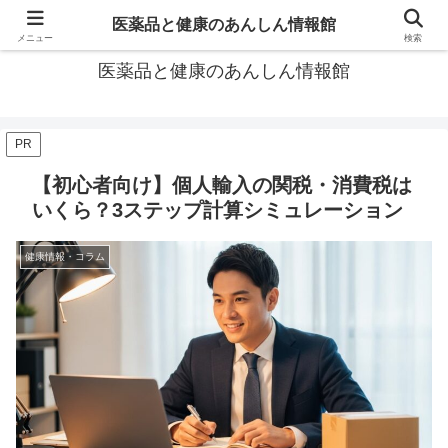
あなたの医薬品選び、後悔しないための情報が見つかる場所。
医薬品と健康のあんしん情報館
メニュー
検索
医薬品と健康のあんしん情報館
PR
【初心者向け】個人輸入の関税・消費税は
いくら？3ステップ計算シミュレーション
健康情報・コラム