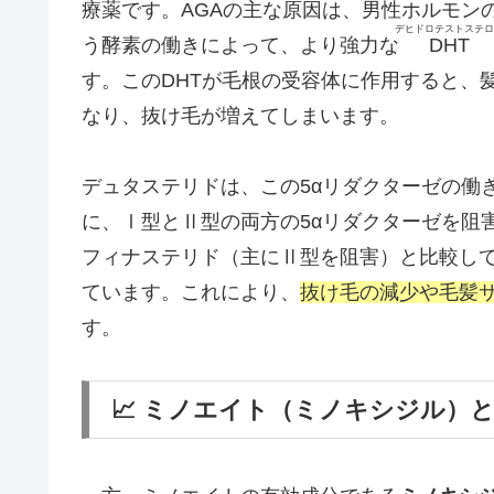
療薬です。AGAの主な原因は、男性ホルモン
デヒドロテストステロ
う酵素の働きによって、より強力な
DHT
す。このDHTが毛根の受容体に作用すると、
なり、抜け毛が増えてしまいます。
デュタステリドは、この5αリダクターゼの働
に、Ⅰ型とⅡ型の両方の5αリダクターゼを阻
フィナステリド（主にⅡ型を阻害）と比較して
ています。これにより、
抜け毛の減少や毛髪
す。
📈 ミノエイト（ミノキシジル）