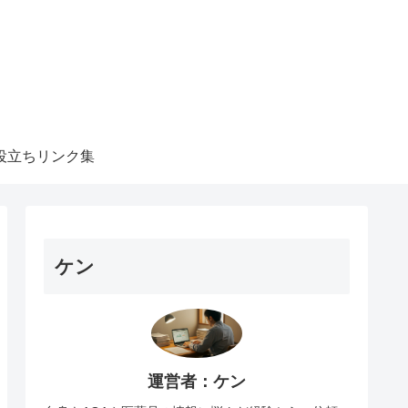
役立ちリンク集
ケン
運営者：ケン