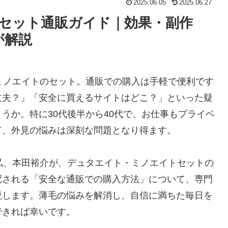
2025.06.05
2025.06.27
トセット通販ガイド｜効果・副作
が解説
ミノエイトのセット。通販での購入は手軽で便利です
丈夫？」「安全に買えるサイトはどこ？」といった疑
うか。特に30代後半から40代で、お仕事もプライベ
て、外見の悩みは深刻な問題となり得ます。
私、本田裕介が、デュタエイト・ミノエイトセットの
配される「安全な通販での購入方法」について、専門
説します。薄毛の悩みを解消し、自信に満ちた毎日を
できれば幸いです。