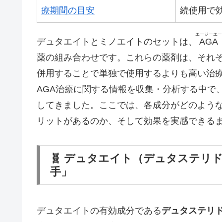
療期間の目安
続使用で
エージーエー
デュタエイトとミノエイトのセットは、
AGA
薬の組み合わせです。これらの薬剤は、それ
併用することで単独で使用するよりも高い治
AGA治療に関する情報を収集・分析する中で
してきました。ここでは、各成分がどのよう
リットがあるのか、そして効果を実感できる
🧬 デュタエイト（デュタステリ
手」
デュタエイトの有効成分である
デュタステリ